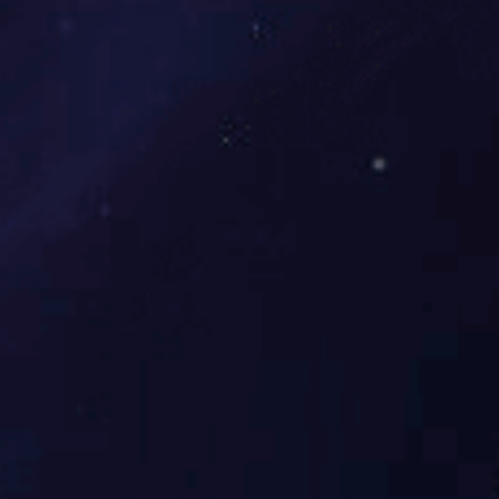
加湿器控制板