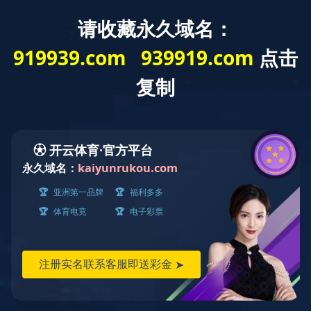
关于爱游戏官网注册（上海）有限公司登录入口
关于谦泽豪
发展历程
企业文化
组织架构
资质认证
合作
伙伴
爱游戏官网注册（上海）有限公司登录入口
CZH008N爱游戏官网注册（上海）有限公司登录入口
CZH008W爱游戏官网注册（上海）有限公司登录入口
CZH013W爱游戏官网注册（上海）有限公司登录入口
CZH015W爱游戏官网注册（上海）有限公司登录入口
CZH024W爱游戏官网注册（上海）有限公司登录入口
CZH036W爱游戏官网注册（上海）有限公司登录入口
转换头
CZH桌面式
控制器
品牌介绍
解决方案
商务合作
新闻动态