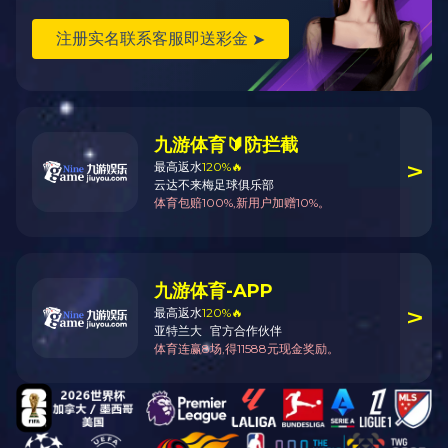
新闻动态
行业动态
企业动态