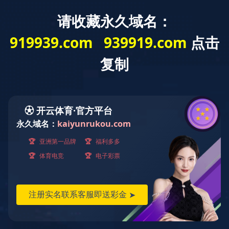
关于爱游戏官网注册（上海）有限公司登录入口
关于谦泽豪
发展历程
企业文化
组织架构
资质认证
合作
伙伴
爱游戏官网注册（上海）有限公司登录入口
CZH008N爱游戏官网注册（上海）有限公司登录入口
CZH008W爱游戏官网注册（上海）有限公司登录入口
CZH013W爱游戏官网注册（上海）有限公司登录入口
CZH015W爱游戏官网注册（上海）有限公司登录入口
CZH024W爱游戏官网注册（上海）有限公司登录入口
CZH036W爱游戏官网注册（上海）有限公司登录入口
转换头
CZH桌面式
控制器
品牌介绍
解决方案
商务合作
新闻动态