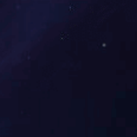
谦泽豪2025年会盛典圆满落幕！
——— 2025-01-17
了解详情+