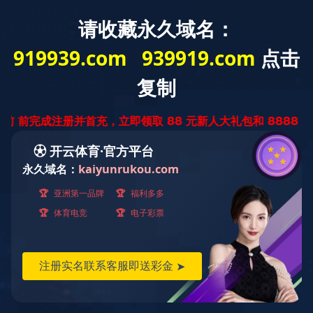
关于爱游戏官网注册（上海）有限公司登录入口
关于谦泽豪
发展历程
企业文化
组织架构
资质认证
合作
伙伴
爱游戏官网注册（上海）有限公司登录入口
CZH008N爱游戏官网注册（上海）有限公司登录入口
CZH008W爱游戏官网注册（上海）有限公司登录入口
CZH013W爱游戏官网注册（上海）有限公司登录入口
CZH015W爱游戏官网注册（上海）有限公司登录入口
CZH024W爱游戏官网注册（上海）有限公司登录入口
CZH036W爱游戏官网注册（上海）有限公司登录入口
转换头
CZH桌面式
控制器
品牌介绍
解决方案
商务合作
新闻动态