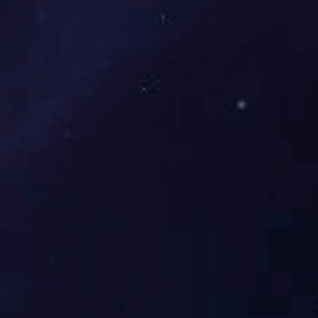
AWE（家电及消费电子展）N3-3H98，诚邀各位莅临参
观！
了解详情+