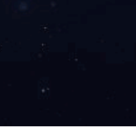
2025.3.18-20福州跨境电商展会，展位号3C38，诚邀各位
莅临参观！
——— 2025-03-19
专注电源适配器、控制板16年源头制造商，交期快、全
球认证、品质稳定、外观时尚!
了解详情+