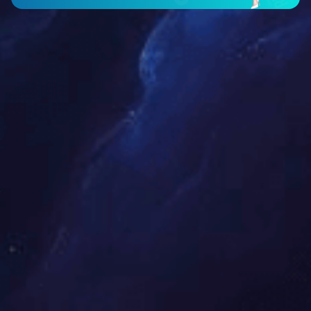
008N卧式中规白色