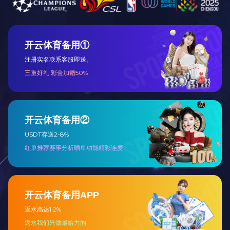
008N装换头主体方形黑色