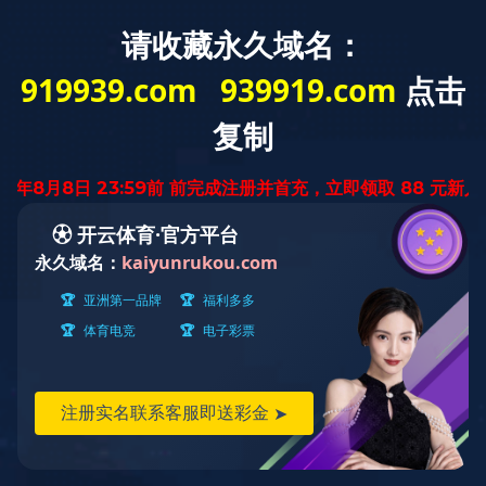
关于爱游戏官网注册（上海）有限公司登录入口
关于谦泽豪
发展历程
企业文化
组织架构
资质认证
合作
伙伴
爱游戏官网注册（上海）有限公司登录入口
CZH008N爱游戏官网注册（上海）有限公司登录入口
CZH008W爱游戏官网注册（上海）有限公司登录入口
CZH013W爱游戏官网注册（上海）有限公司登录入口
CZH015W爱游戏官网注册（上海）有限公司登录入口
CZH024W爱游戏官网注册（上海）有限公司登录入口
CZH036W爱游戏官网注册（上海）有限公司登录入口
转换头
CZH桌面式
控制器
品牌介绍
解决方案
商务合作
新闻动态